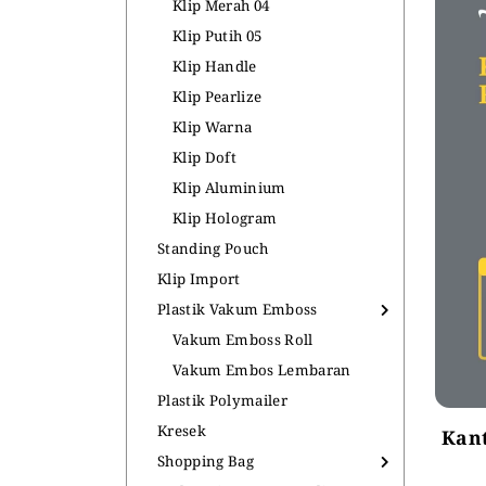
Klip Merah 04
Klip Putih 05
Klip Handle
Klip Pearlize
Klip Warna
Klip Doft
Klip Aluminium
Klip Hologram
Standing Pouch
Klip Import
Plastik Vakum Emboss
Vakum Emboss Roll
Vakum Embos Lembaran
Plastik Polymailer
Kresek
Kant
Shopping Bag