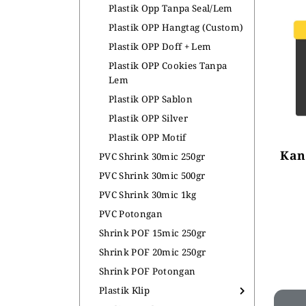
Plastik Opp Tanpa Seal/Lem
ALAT PEMANAS PLASTIK
PLASTIK DAN TAS MBG
Plastik OPP Hangtag (Custom)
Plastik OPP Doff + Lem
Heat Gun
Plastik OPP Cookies Tanpa
Lem
Plastik OPP Sablon
Plastik OPP Silver
Plastik OPP Motif
Kan
PVC Shrink 30mic 250gr
PVC Shrink 30mic 500gr
PVC Shrink 30mic 1kg
PVC Potongan
Shrink POF 15mic 250gr
Shrink POF 20mic 250gr
Shrink POF Potongan
Plastik Klip