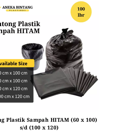
g Plastik Sampah HITAM (60 x 100)
s/d (100 x 120)