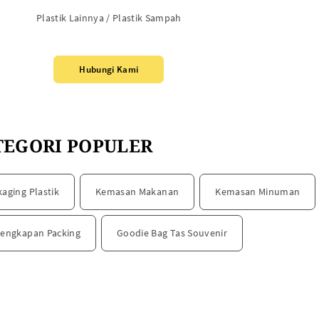
Plastik Lainnya / Plastik Sampah
Hubungi Kami
TEGORI POPULER
kaging Plastik
Kemasan Makanan
Kemasan Minuman
lengkapan Packing
Goodie Bag Tas Souvenir