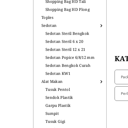
Shopping Bag HD Tali
Shopping Bag HD Plong
Toples
Sedotan
Sedotan Steril Bengkok
Sedotan Steril 6 x 20
Sedotan Steril 12 x 21
KA
Sedotan Popice 6/8/12 mm
Sedotan Bengkok Curah
Sedotan KW1
Pac
Alat Makan
Tusuk Pentol
Per
Sendok Plastik
Garpu Plastik
Sumpit
Tusuk Gigi