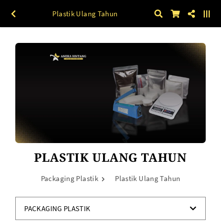
Plastik Ulang Tahun
PLASTIK ULANG TAHUN
Packaging Plastik
Plastik Ulang Tahun
PACKAGING PLASTIK