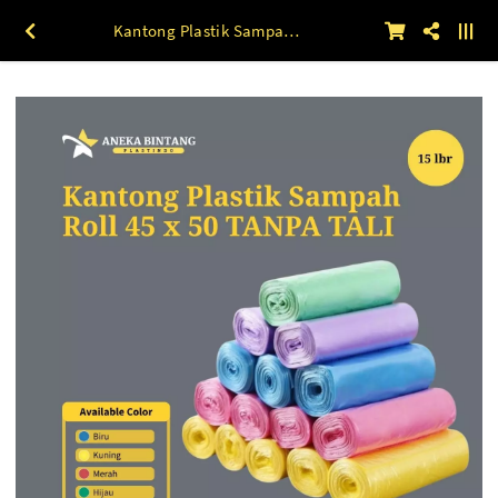
Kantong Plastik Sampah Roll 45 x 50 TANPA TALI