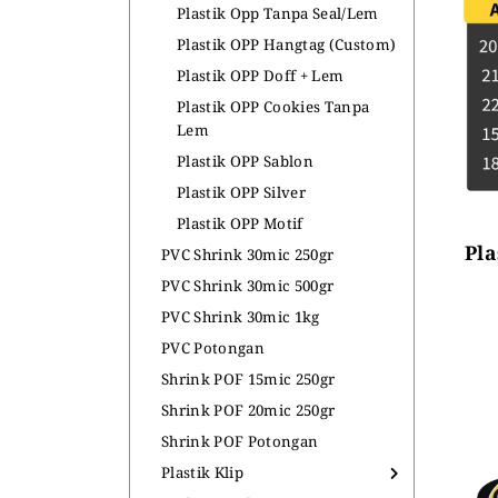
Plastik Opp Tanpa Seal/Lem
ALAT PEMANAS PLASTIK
PLASTIK DAN TAS MBG
Plastik OPP Hangtag (Custom)
Plastik OPP Doff + Lem
Heat Gun
Plastik OPP Cookies Tanpa
Lem
Plastik OPP Sablon
Plastik OPP Silver
Plastik OPP Motif
Pla
PVC Shrink 30mic 250gr
PVC Shrink 30mic 500gr
PVC Shrink 30mic 1kg
PVC Potongan
Shrink POF 15mic 250gr
Shrink POF 20mic 250gr
Shrink POF Potongan
Plastik Klip