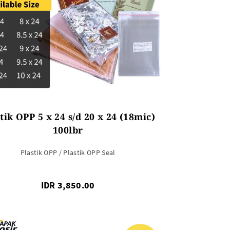
tik OPP 5 x 24 s/d 20 x 24 (18mic)
100lbr
Plastik OPP / Plastik OPP Seal
IDR 3,850.00