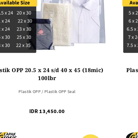
SEMUA PRODUK
stik OPP 20.5 x 24 s/d 40 x 45 (18mic)
Plas
100lbr
Plastik OPP / Plastik OPP Seal
IDR 13,450.00