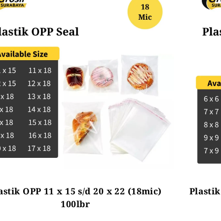
astik OPP 11 x 15 s/d 20 x 22 (18mic)
Plastik
100lbr