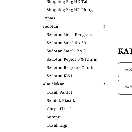
Shopping Bag HD Tali
Shopping Bag HD Plong
Toples
Sedotan
Sedotan Steril Bengkok
Sedotan Steril 6 x 20
KA
Sedotan Steril 12 x 21
Sedotan Popice 6/8/12 mm
Sedotan Bengkok Curah
Pac
Sedotan KW1
Alat Makan
Per
Tusuk Pentol
Sendok Plastik
Garpu Plastik
Sumpit
Tusuk Gigi