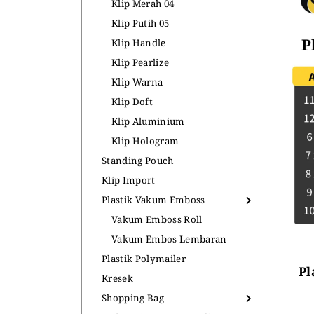
Klip Merah 04
Klip Putih 05
Klip Handle
Klip Pearlize
Klip Warna
Klip Doft
Klip Aluminium
Klip Hologram
Standing Pouch
Klip Import
Plastik Vakum Emboss
Vakum Emboss Roll
Vakum Embos Lembaran
Plastik Polymailer
Pl
Kresek
Shopping Bag