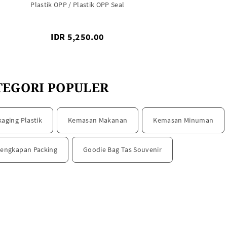
Plastik OPP / Plastik OPP Seal
IDR 5,250.00
TEGORI POPULER
kaging Plastik
Kemasan Makanan
Kemasan Minuman
lengkapan Packing
Goodie Bag Tas Souvenir