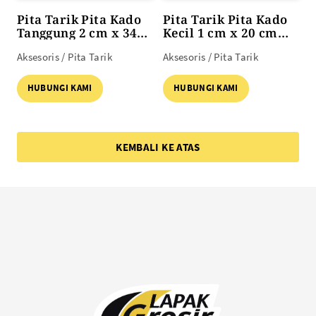
Pita Tarik Pita Kado
Pita Tarik Pita Kado
Tanggung 2 cm x 34
Kecil 1 cm x 20 cm
cm POLOS
POLOS
Aksesoris / Pita Tarik
Aksesoris / Pita Tarik
HUBUNGI KAMI
HUBUNGI KAMI
KEMBALI KE ATAS