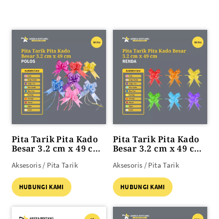
Pita Tarik Pita Kado
Pita Tarik Pita Kado
Besar 3.2 cm x 49 cm
Besar 3.2 cm x 49 cm
POLOS
RENDA
Aksesoris / Pita Tarik
Aksesoris / Pita Tarik
HUBUNGI KAMI
HUBUNGI KAMI