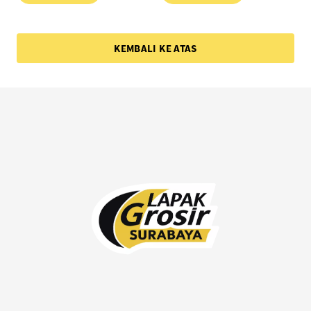
KEMBALI KE ATAS