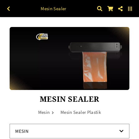
Mesin Sealer
MESIN SEALER
Mesin
Mesin Sealer Plastik
MESIN