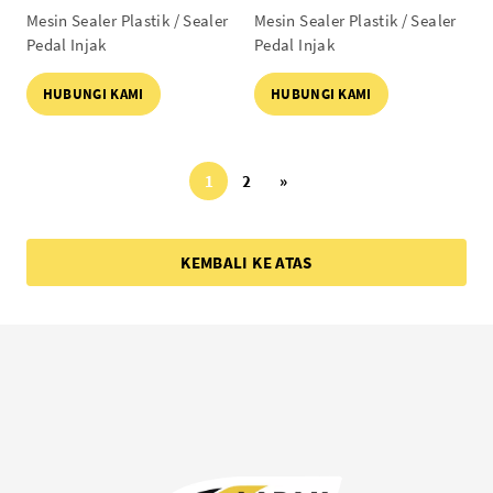
Body Full Aluminium
Body Full Aluminium
Mesin Sealer Plastik / Sealer
Mesin Sealer Plastik / Sealer
Pedal Injak
Pedal Injak
HUBUNGI KAMI
HUBUNGI KAMI
1
2
»
KEMBALI KE ATAS