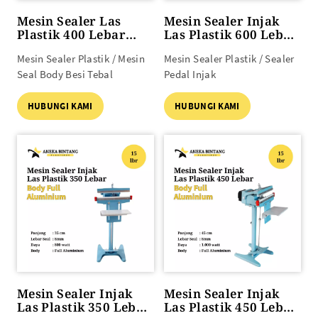
Mesin Sealer Las
Mesin Sealer Injak
Plastik 400 Lebar
Las Plastik 600 Lebar
Body BESI TEBAL
Body Aluminium
Mesin Sealer Plastik / Mesin
Mesin Sealer Plastik / Sealer
Meja Kayu
Seal Body Besi Tebal
Pedal Injak
HUBUNGI KAMI
HUBUNGI KAMI
Mesin Sealer Injak
Mesin Sealer Injak
Las Plastik 350 Lebar
Las Plastik 450 Lebar