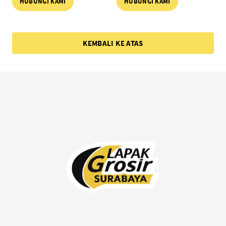
HUBUNGI KAMI
HUBUNGI KAMI
KEMBALI KE ATAS