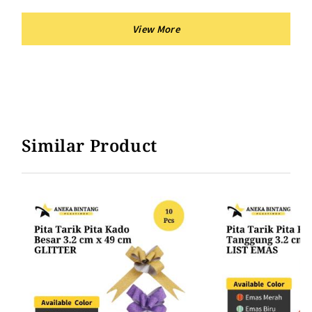
Pita Tarik Pita Kado Besar PINK MUDA
Pita Tarik Pita Kado Besar BIRU MUDA
Pita Tarik Pita Kado Besar BIRU TUA
Pita Tarik Pita Kado Besar HIJAU MUDA
Pita Tarik Pita Kado Besar MERAH
Pita Tarik Pita Kado Besar ORANGE
Pita Tarik Pita Kado Besar UNGU
Similar Product
Pita Tarik Pita Kado Besar GOLD