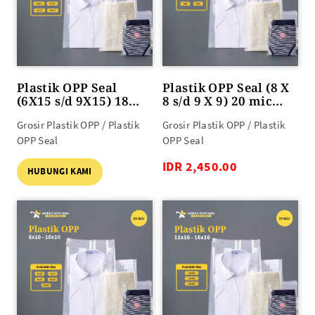
Plastik OPP Seal
Plastik OPP Seal (8 X
(6X15 s/d 9X15) 18
8 s/d 9 X 9) 20 mic
mic 100lbr
100lbr
Grosir Plastik OPP / Plastik
Grosir Plastik OPP / Plastik
OPP Seal
OPP Seal
IDR 2,450.00
HUBUNGI KAMI