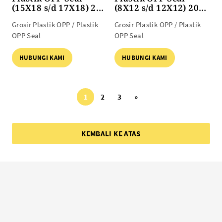
(15X18 s/d 17X18) 20
(8X12 s/d 12X12) 20
mic 100lbr
mic 100lbr
Grosir Plastik OPP / Plastik
Grosir Plastik OPP / Plastik
OPP Seal
OPP Seal
HUBUNGI KAMI
HUBUNGI KAMI
1
2
3
»
KEMBALI KE ATAS