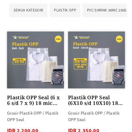
SEMUA KATEGORI
PLASTIK OPP
PVC SHRINK 30MIC 250GR
Plastik OPP Seal (6 x
Plastik OPP Seal
6 s/d 7 x 9) 18 mic
(6X10 s/d 10X10) 18
100lbr
mic 100lbr
Grosir Plastik OPP / Plastik
Grosir Plastik OPP / Plastik
OPP Seal
OPP Seal
IDR 2,200.00
IDR 2,350.00