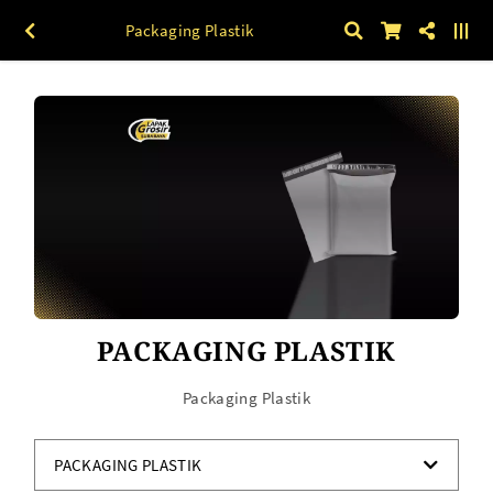
Packaging Plastik
PACKAGING PLASTIK
Packaging Plastik
PACKAGING PLASTIK