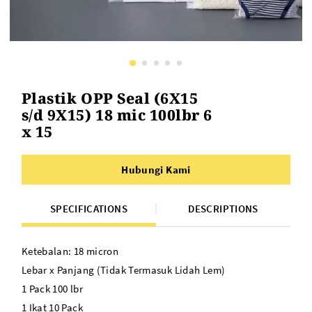
Plastik OPP Seal (6X15
s/d 9X15) 18 mic 100lbr 6
x 15
Hubungi Kami
SPECIFICATIONS
DESCRIPTIONS
Ketebalan: 18 micron
Lebar x Panjang (Tidak Termasuk Lidah Lem)
1 Pack 100 lbr
1 Ikat 10 Pack