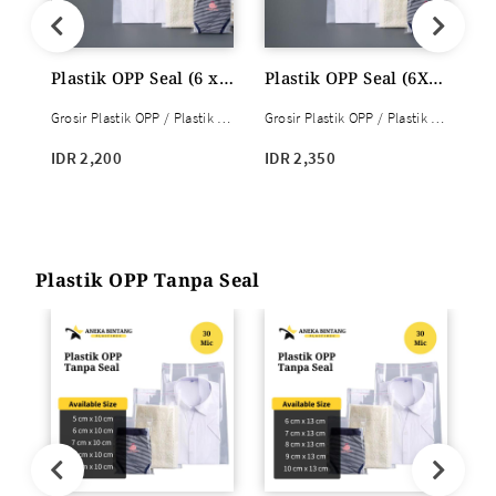
Plastik OPP Seal (6 x 6 s/d 7 x 9) 18 mic 100lbr
Plastik OPP Seal (6X10 s/d 10X10) 18 mic 100lbr
Grosir Plastik OPP / Plastik OPP Seal
Grosir Plastik OPP / Plastik OPP Seal
IDR 2,200
IDR 2,350
Plastik OPP Tanpa Seal