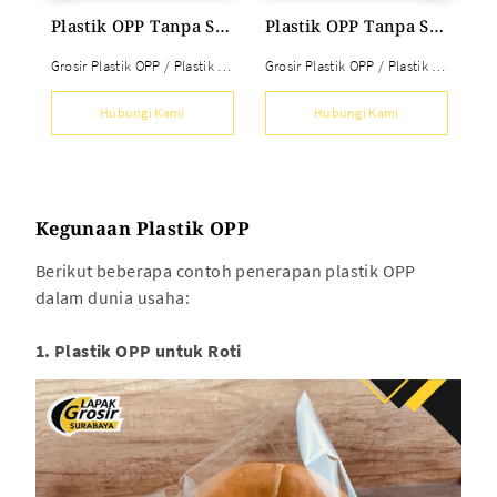
Plastik OPP Tanpa Seal (5X10 s/d 9X10) 30 mic 1 kg
Plastik OPP Tanpa Seal (6X13 s/d 10X13) 30 mic 1 kg
Grosir Plastik OPP / Plastik OPP Tanpa Seal
Grosir Plastik OPP / Plastik OPP Tanpa Seal
Hubungi Kami
Hubungi Kami
Kegunaan Plastik OPP
Berikut beberapa contoh penerapan plastik OPP
dalam dunia usaha:
1. Plastik OPP untuk Roti