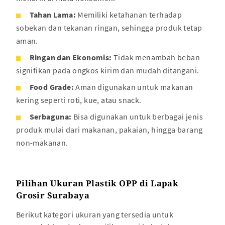
Tahan Lama:
Memiliki ketahanan terhadap
sobekan dan tekanan ringan, sehingga produk tetap
aman.
Ringan dan Ekonomis:
Tidak menambah beban
signifikan pada ongkos kirim dan mudah ditangani.
Food Grade:
Aman digunakan untuk makanan
kering seperti roti, kue, atau snack.
Serbaguna:
Bisa digunakan untuk berbagai jenis
produk mulai dari makanan, pakaian, hingga barang
non-makanan.
Pilihan Ukuran Plastik OPP di Lapak
Grosir Surabaya
Berikut kategori ukuran yang tersedia untuk