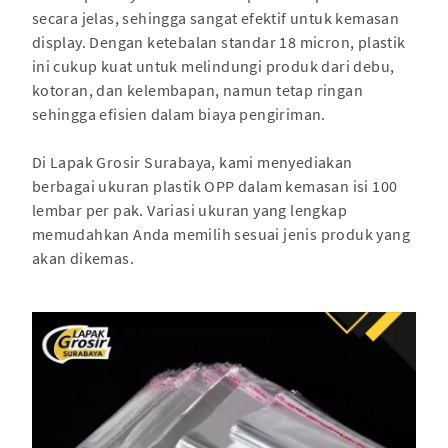
secara jelas, sehingga sangat efektif untuk kemasan
display. Dengan ketebalan standar 18 micron, plastik
ini cukup kuat untuk melindungi produk dari debu,
kotoran, dan kelembapan, namun tetap ringan
sehingga efisien dalam biaya pengiriman.
Di Lapak Grosir Surabaya, kami menyediakan
berbagai ukuran plastik OPP dalam kemasan isi 100
lembar per pak. Variasi ukuran yang lengkap
memudahkan Anda memilih sesuai jenis produk yang
akan dikemas.