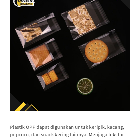
Plastik OPP dapat digunakan untuk keripik, kacang,
popcorn, dan snack kering lainnya. Menjaga tekstur