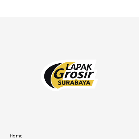
untuk Usaha Bakery & UMKM
Kebutuhan K
Home