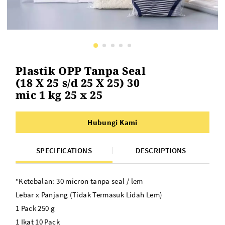
Plastik OPP Tanpa Seal
(18 X 25 s/d 25 X 25) 30
mic 1 kg 25 x 25
Hubungi Kami
SPECIFICATIONS
DESCRIPTIONS
"Ketebalan: 30 micron tanpa seal / lem
Lebar x Panjang (Tidak Termasuk Lidah Lem)
1 Pack 250 g
1 Ikat 10 Pack