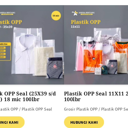
SEMUA PRODUK
ik OPP Seal (25X39 s/d
Plastik OPP Seal 11X11 
) 18 mic 100lbr
100lbr
lastik OPP / Plastik OPP Seal
Grosir Plastik OPP / Plastik OPP Se
UNGI KAMI
HUBUNGI KAMI