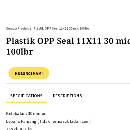
Article
Tentang Kami
Kontak Kami
Semua Produk
Plastik OPP Seal 11X11 30 mic 100lbr
Plastik OPP Seal 11X11 30 mi
ARTIKEL ABP
PERALATAN BAKING
100lbr
FAQ
Cup Tray
Informasi Umum
Aluminium Roll
HUBUNGI KAMI
Tips & Trik
Baking Paper
Piping Bag
Cup Roti
SPECIFICATIONS
DESCRIPTIONS
Plastik Baking Wrapping
Topper Kue
Mika Cake Roll
Ketebalan: 30 micron
Timbangan Dapur
Lebar x Panjang (Tidak Termasuk Lidah Lem)
Dessert Box
1 Pack 100 lbr