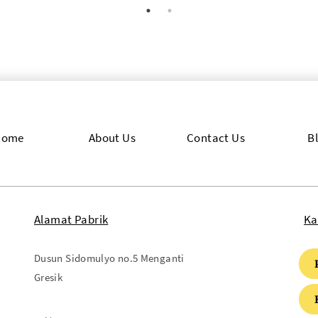
Home
About Us
Contact Us
B
Alamat Pabrik
Ka
Dusun Sidomulyo no.5 Menganti
Gresik