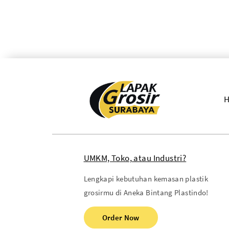
UMKM, Toko, atau Industri?
Lengkapi kebutuhan kemasan plastik
grosirmu di Aneka Bintang Plastindo!
Order Now