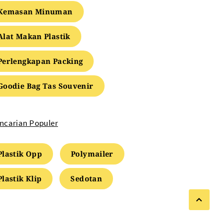
Kemasan Minuman
Alat Makan Plastik
Perlengkapan Packing
Goodie Bag Tas Souvenir
ncarian Populer
Plastik Opp
Polymailer
Plastik Klip
Sedotan