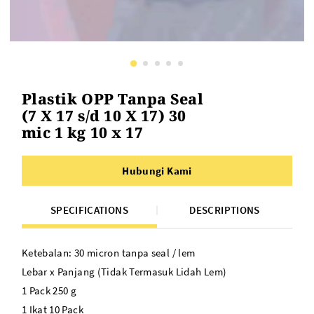
Plastik OPP Tanpa Seal
(7 X 17 s/d 10 X 17) 30
mic 1 kg 10 x 17
Hubungi Kami
SPECIFICATIONS
DESCRIPTIONS
Ketebalan: 30 micron tanpa seal / lem
Lebar x Panjang (Tidak Termasuk Lidah Lem)
1 Pack 250 g
1 Ikat 10 Pack