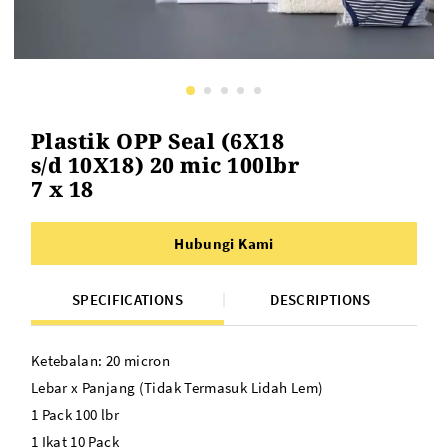
Plastik OPP Seal (6X18
s/d 10X18) 20 mic 100lbr
7 x 18
Hubungi Kami
SPECIFICATIONS
DESCRIPTIONS
Ketebalan: 20 micron
Lebar x Panjang (Tidak Termasuk Lidah Lem)
1 Pack 100 lbr
1 Ikat 10 Pack