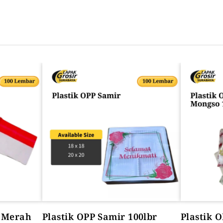
SEMUA PRODUK
a Merah
Plastik OPP Samir 100lbr
Plastik 