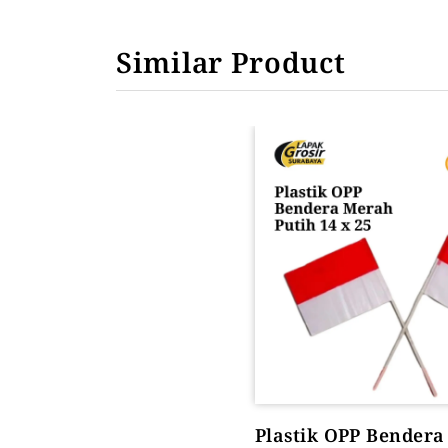
ALAT PEMANAS PLASTIK
PLASTIK DAN TAS MBG
Similar Product
Heat Gun
Plastik OPP Bender