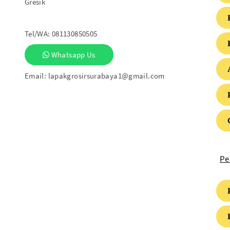
Gresik
Tel/WA:
081130850505
Whatsapp Us
Email:
lapakgrosirsurabaya1@gmail.com
Pe