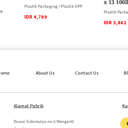
x 13 100l
Plastik Packaging / Plastik OPP
PP
Plastik Pack
IDR 4,789
IDR 3,862
Home
About Us
Contact Us
B
Alamat Pabrik
Ka
Dusun Sidomulyo no.5 Menganti