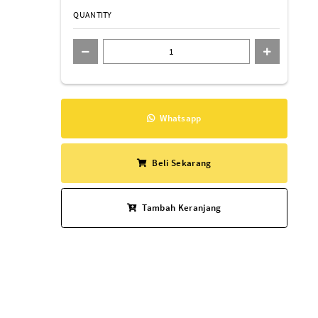
QUANTITY
Whatsapp
Beli Sekarang
Tambah Keranjang