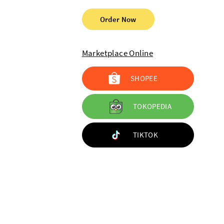
Order Now
Marketplace Online
SHOPEE
TOKOPEDIA
TIKTOK