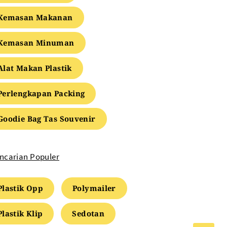
Kemasan Makanan
Kemasan Minuman
Alat Makan Plastik
Perlengkapan Packing
Goodie Bag Tas Souvenir
ncarian Populer
Plastik Opp
Polymailer
Plastik Klip
Sedotan