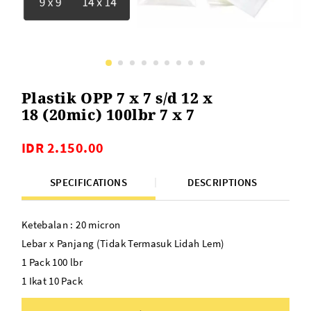
Plastik OPP 7 x 7 s/d 12 x
18 (20mic) 100lbr 7 x 7
IDR 2.150.00
SPECIFICATIONS
DESCRIPTIONS
Ketebalan : 20 micron
Lebar x Panjang (Tidak Termasuk Lidah Lem)
1 Pack 100 lbr
1 Ikat 10 Pack