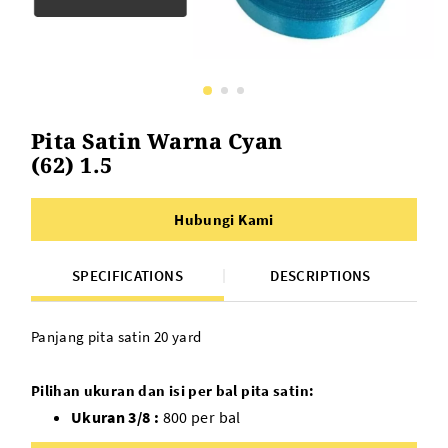
Pita Satin Warna Cyan
(62) 1.5
Hubungi Kami
SPECIFICATIONS
DESCRIPTIONS
Panjang pita satin 20 yard
Pilihan ukuran dan isi per bal pita satin:
Ukuran 3/8 :
800 per bal
Ukuran 1/2 :
600 per bal