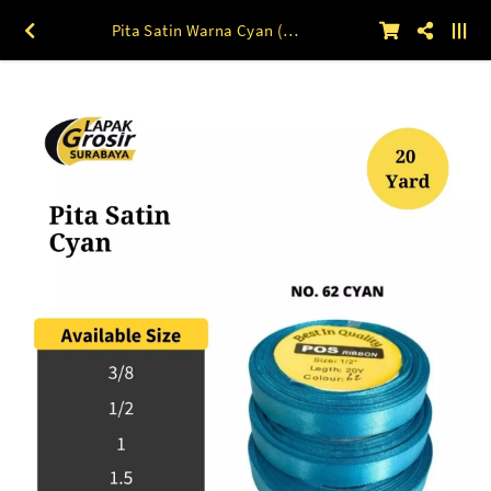
Pita Satin Warna Cyan (62) 1.5