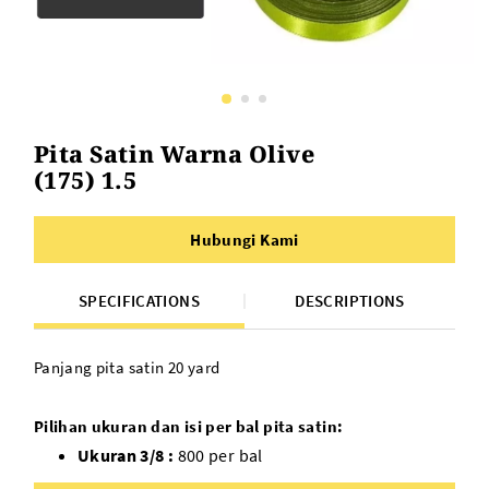
Pita Satin Warna Olive
(175) 1.5
Hubungi Kami
SPECIFICATIONS
DESCRIPTIONS
Panjang pita satin 20 yard
Pilihan ukuran dan isi per bal pita satin:
Ukuran 3/8 :
800 per bal
Ukuran 1/2 :
600 per bal