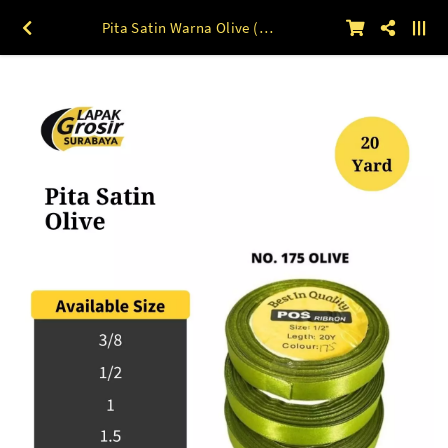
Pita Satin Warna Olive (175) 1.5