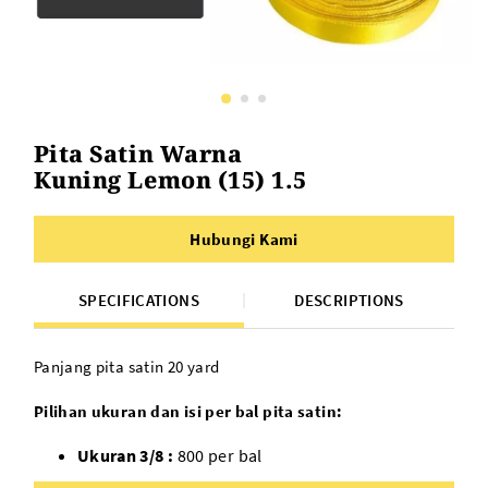
Pita Satin Warna
Kuning Lemon (15) 1.5
Hubungi Kami
SPECIFICATIONS
DESCRIPTIONS
Panjang pita satin 20 yard
Pilihan ukuran dan isi per bal pita satin:
Ukuran 3/8 :
800 per bal
Ukuran 1/2 :
600 per bal