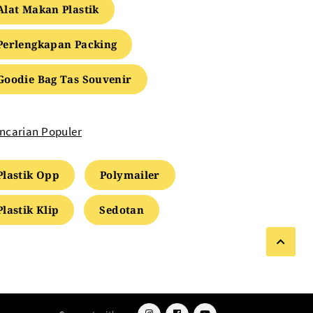
Alat Makan Plastik
Perlengkapan Packing
Goodie Bag Tas Souvenir
ncarian Populer
Plastik Opp
Polymailer
Plastik Klip
Sedotan