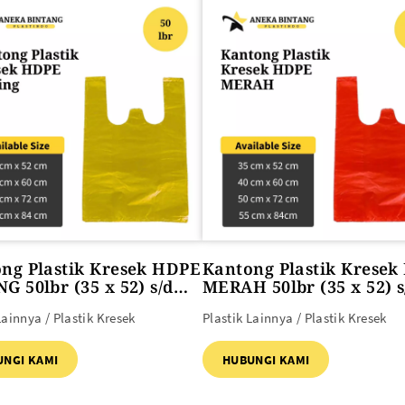
SEMUA PRODUK
ng Plastik Kresek HDPE
Kantong Plastik Krese
G 50lbr (35 x 52) s/d
MERAH 50lbr (35 x 52) s
84)
x 84)
Lainnya / Plastik Kresek
Plastik Lainnya / Plastik Kresek
UNGI KAMI
HUBUNGI KAMI