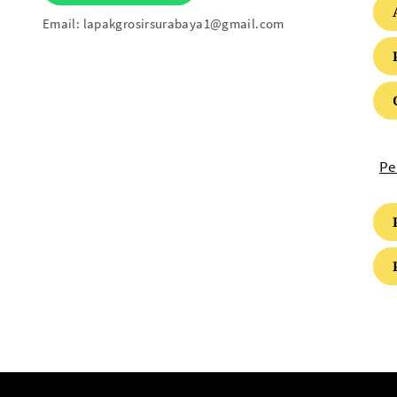
Email:
lapakgrosirsurabaya1@gmail.com
Pe