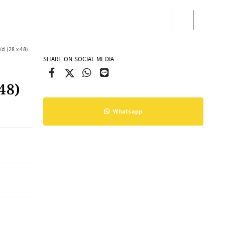
/
Masuk
Daftar
d (28 x 48)
SHARE ON SOCIAL MEDIA
48)
Whatsapp