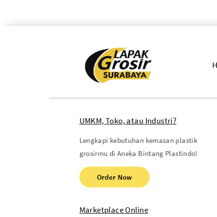
UMKM, Toko, atau Industri?
Lengkapi kebutuhan kemasan plastik
grosirmu di Aneka Bintang Plastindo!
Order Now
Marketplace Online