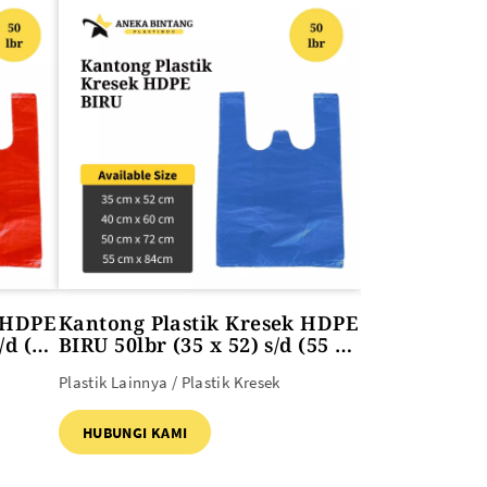
k HDPE
Kantong Plastik Kresek HDPE
/d (55
BIRU 50lbr (35 x 52) s/d (55 x
84)
Plastik Lainnya / Plastik Kresek
HUBUNGI KAMI