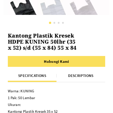
Kantong Plastik Kresek
HDPE KUNING 50lbr (35
x 52) s/d (55 x 84) 55 x 84
Hubungi Kami
SPECIFICATIONS
DESCRIPTIONS
Warna: KUNING
1 Pak: 50 Lembar
Ukuran:
Kantong Plastik Kresek 35 x 52