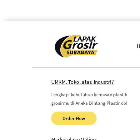
UMKM, Toko, atau Industri?
Lengkapi kebutuhan kemasan plastik
grosirmu di Aneka Bintang Plastindo!
Order Now
Marketplace Online