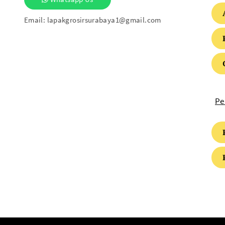
Email:
lapakgrosirsurabaya1@gmail.com
Pe