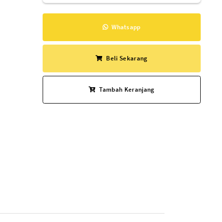
Whatsapp
Beli Sekarang
Tambah Keranjang