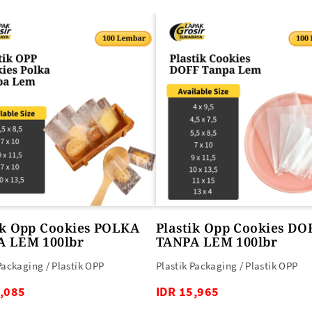
SEMUA PRODUK
ik Opp Cookies POLKA
Plastik Opp Cookies DO
A LEM 100lbr
TANPA LEM 100lbr
Packaging / Plastik OPP
Plastik Packaging / Plastik OPP
0,085
IDR 15,965