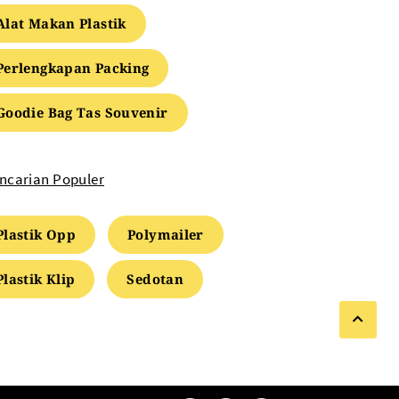
Alat Makan Plastik
Perlengkapan Packing
Goodie Bag Tas Souvenir
ncarian Populer
Plastik Opp
Polymailer
Plastik Klip
Sedotan