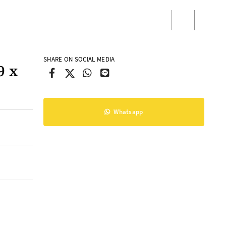
/
Masuk
Daftar
SHARE ON SOCIAL MEDIA
9 x
Whatsapp