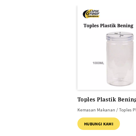
ALAT PEMANAS PLASTIK
PLASTIK DAN TAS MBG
Heat Gun
Toples Plastik Beni
Kemasan Makanan / Toples Pl
HUBUNGI KAMI