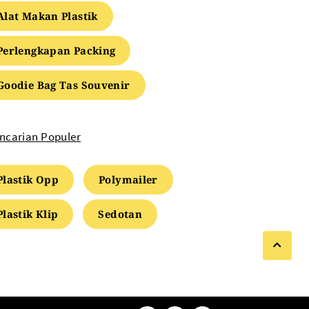
Alat Makan Plastik
Perlengkapan Packing
Goodie Bag Tas Souvenir
ncarian Populer
Plastik Opp
Polymailer
Plastik Klip
Sedotan