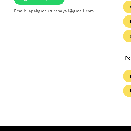
Email:
lapakgrosirsurabaya1@gmail.com
Pe