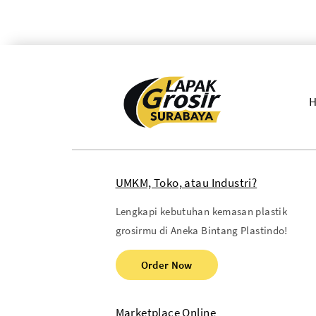
UMKM, Toko, atau Industri?
Lengkapi kebutuhan kemasan plastik
grosirmu di Aneka Bintang Plastindo!
Order Now
Marketplace Online