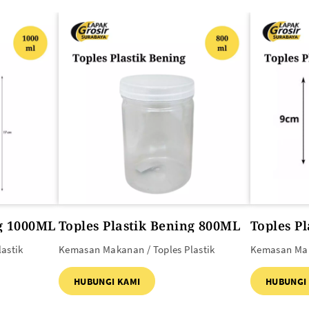
SEMUA PRODUK
ng 1000ML
Toples Plastik Bening 800ML
Toples P
astik
Kemasan Makanan / Toples Plastik
Kemasan Mak
HUBUNGI KAMI
HUBUNGI