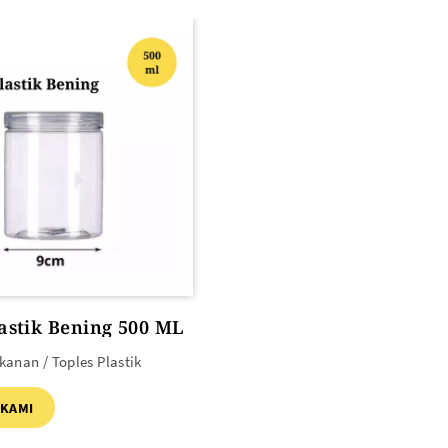
lastik Bening 500 ML
anan / Toples Plastik
 KAMI