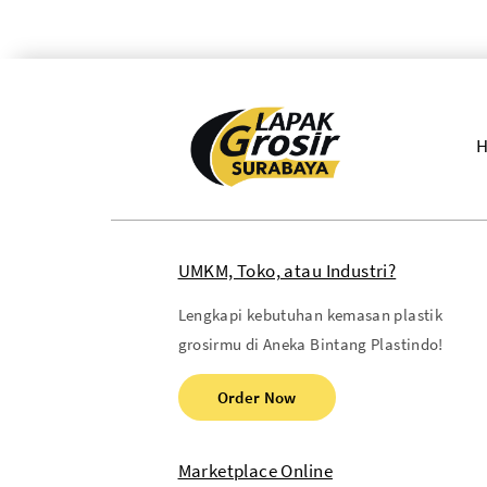
UMKM, Toko, atau Industri?
Lengkapi kebutuhan kemasan plastik
grosirmu di Aneka Bintang Plastindo!
Order Now
Marketplace Online