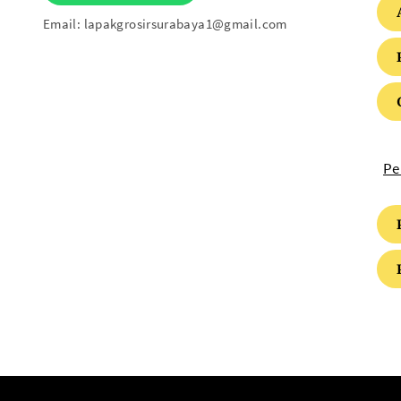
Email:
lapakgrosirsurabaya1@gmail.com
Pe