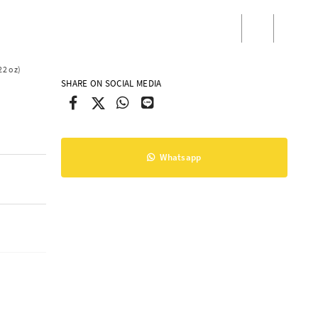
/
Masuk
Daftar
22 oz)
SHARE ON SOCIAL MEDIA
Whatsapp