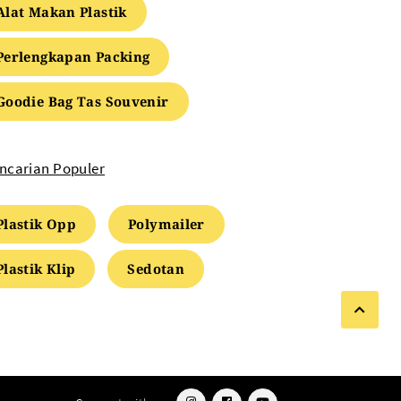
Alat Makan Plastik
Perlengkapan Packing
Goodie Bag Tas Souvenir
ncarian Populer
Plastik Opp
Polymailer
Plastik Klip
Sedotan