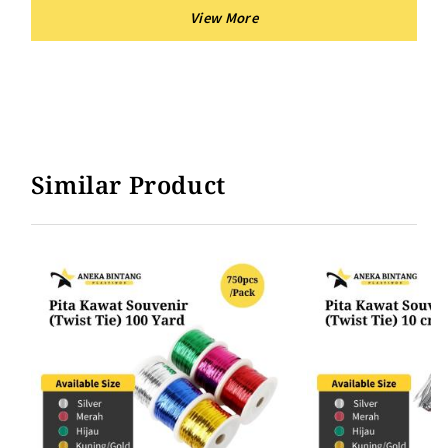
Pita Kawat Souvenir MERAH
Pita Kawat Souvenir HIJAU
Pita Kawat Souvenir KUNING/GOLD
Pita Kawat Souvenir UNGU
Pita Kawat Souvenir BIRU
Similar Product