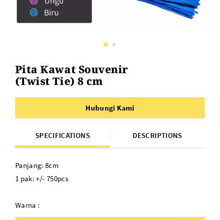
Pita Kawat Souvenir
(Twist Tie) 8 cm
Hubungi Kami
SPECIFICATIONS
DESCRIPTIONS
Panjang: 8cm
1 pak: +/- 750pcs
Warna :
Pita Kawat Souvenir SILVER