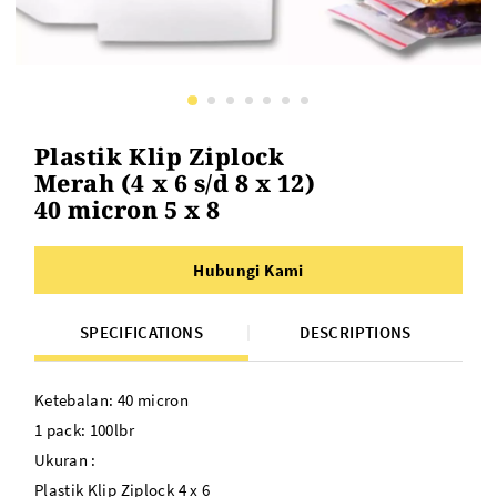
Plastik Klip Ziplock
Merah (4 x 6 s/d 8 x 12)
40 micron 5 x 8
Hubungi Kami
SPECIFICATIONS
DESCRIPTIONS
Ketebalan: 40 micron
1 pack: 100lbr
Ukuran :
Plastik Klip Ziplock 4 x 6