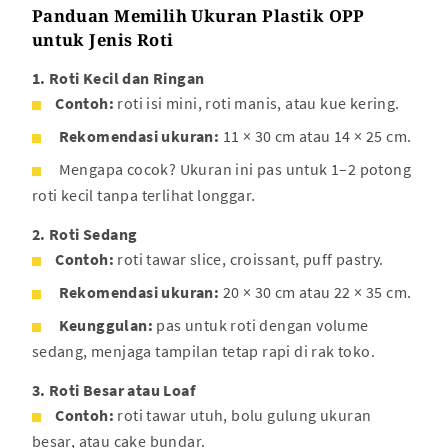
Panduan Memilih Ukuran Plastik OPP
untuk Jenis Roti
1. Roti Kecil dan Ringan
Contoh:
roti isi mini, roti manis, atau kue kering.
Rekomendasi ukuran:
11 × 30 cm atau 14 × 25 cm.
Mengapa cocok? Ukuran ini pas untuk 1–2 potong
roti kecil tanpa terlihat longgar.
2. Roti Sedang
Contoh:
roti tawar slice, croissant, puff pastry.
Rekomendasi ukuran:
20 × 30 cm atau 22 × 35 cm.
Keunggulan:
pas untuk roti dengan volume
sedang, menjaga tampilan tetap rapi di rak toko.
3. Roti Besar atau Loaf
Contoh:
roti tawar utuh, bolu gulung ukuran
besar, atau cake bundar.