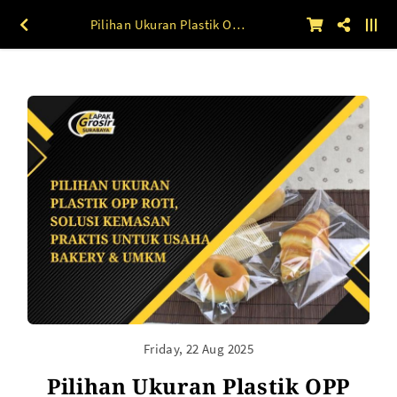
Pilihan Ukuran Plastik OPP Roti, Solusi Kemasan Praktis untuk Usaha Bakery & UMKM
Friday, 22 Aug 2025
Pilihan Ukuran Plastik OPP