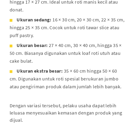
hingga 17 × 27 cm. Ideal untuk roti manis kecil atau
donat.
Ukuran sedang:
16 × 30 cm, 20 × 30 cm, 22 × 35 cm,
hingga 25 × 35 cm. Cocok untuk roti tawar slice atau
puff pastry.
Ukuran besar:
27 × 40 cm, 30 × 40 cm, hingga 35 ×
50 cm. Biasanya digunakan untuk loaf roti utuh atau
cake bulat.
Ukuran ekstra besar:
35 × 60 cm hingga 50 × 60
cm. Digunakan untuk roti spesial berukuran jumbo
atau pengiriman produk dalam jumlah lebih banyak.
Dengan variasi tersebut, pelaku usaha dapat lebih
leluasa menyesuaikan kemasan dengan produk yang
dijual.