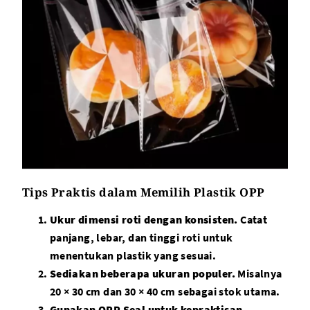
Tips Praktis dalam Memilih Plastik OPP
Ukur dimensi roti dengan konsisten.
Catat
panjang, lebar, dan tinggi roti untuk
menentukan plastik yang sesuai.
Sediakan beberapa ukuran populer.
Misalnya
20 × 30 cm dan 30 × 40 cm sebagai stok utama.
Gunakan OPP Seal untuk kepraktisan.