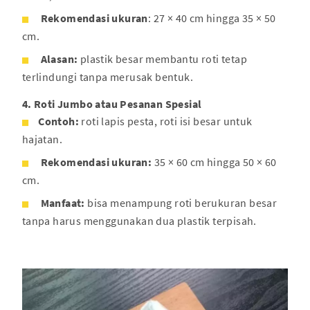
R
ekomendasi ukuran
: 27 × 40 cm hingga 35 × 50
cm.
Alasan:
plastik besar membantu roti tetap
terlindungi tanpa merusak bentuk.
4. Roti Jumbo atau Pesanan Spesial
Contoh:
roti lapis pesta, roti isi besar untuk
hajatan.
R
ekomendasi ukuran:
35 × 60 cm hingga 50 × 60
cm.
Manfaat:
bisa menampung roti berukuran besar
tanpa harus menggunakan dua plastik terpisah.