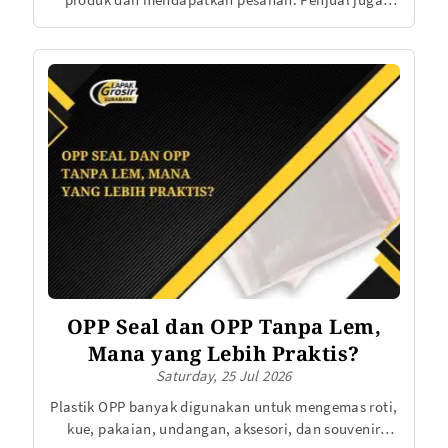
perlu memastikan setiap barang sampai ke tangan
pelanggan dalam kondisi aman, bersih, dan rapi.
Karena itu, pemilihan alat packing online shop perlu
mendapat perhatian sejak awal.
OPP Seal dan OPP Tanpa Lem,
Mana yang Lebih Praktis?
Saturday, 25 Jul 2026
Plastik OPP banyak digunakan untuk mengemas roti,
kue, pakaian, undangan, aksesori, dan souvenir