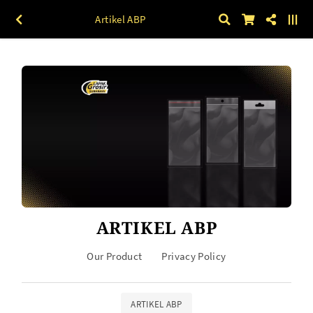
Artikel ABP
ARTIKEL ABP
Our Product
Privacy Policy
ARTIKEL ABP