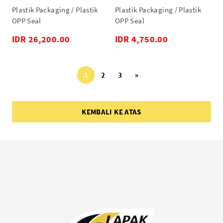
100lbr
Plastik Packaging / Plastik
Plastik Packaging / Plastik
OPP Seal
OPP Seal
IDR 26,200.00
IDR 4,750.00
1
2
3
»
KEMBALI KE ATAS