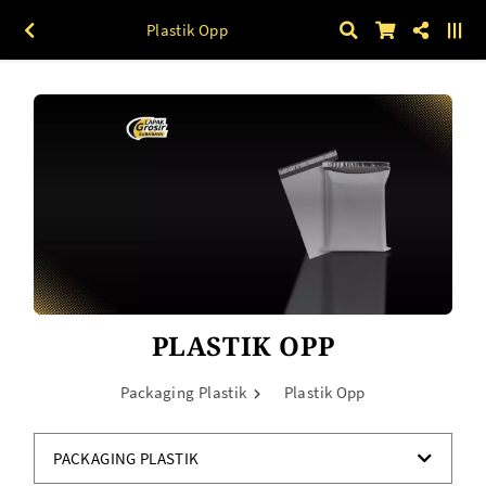
Plastik Opp
PLASTIK OPP
Packaging Plastik
Plastik Opp
PACKAGING PLASTIK