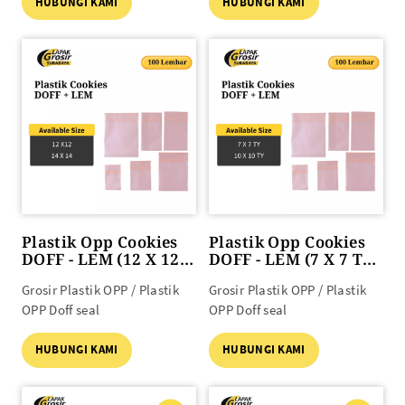
HUBUNGI KAMI
HUBUNGI KAMI
Plastik Opp Cookies
Plastik Opp Cookies
DOFF - LEM (12 X 12
DOFF - LEM (7 X 7 TY
s/d 14 X 14) 100lbr
s/d 10 X 10 TY) 100lbr
Grosir Plastik OPP / Plastik
Grosir Plastik OPP / Plastik
OPP Doff seal
OPP Doff seal
HUBUNGI KAMI
HUBUNGI KAMI