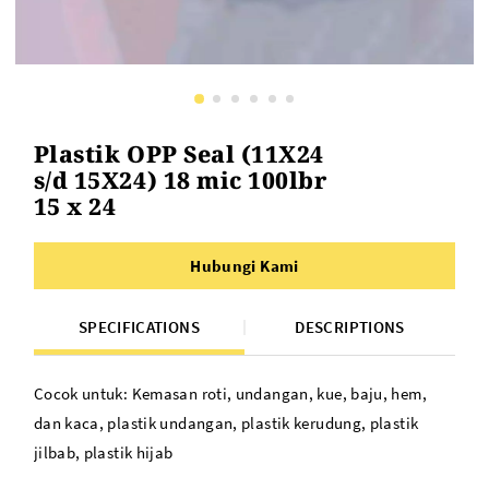
Plastik OPP Seal (11X24
s/d 15X24) 18 mic 100lbr
15 x 24
Hubungi Kami
SPECIFICATIONS
DESCRIPTIONS
Cocok untuk: Kemasan roti, undangan, kue, baju, hem,
dan kaca, plastik undangan, plastik kerudung, plastik
jilbab, plastik hijab