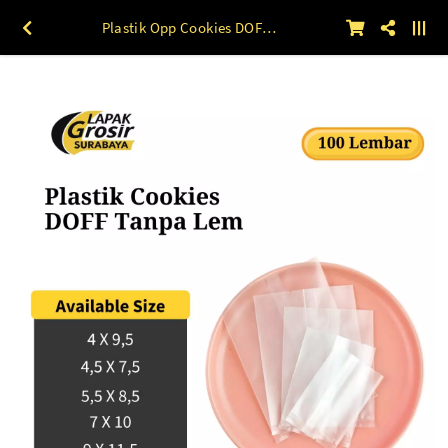
Plastik Opp Cookies DOFF Tanpa Lem (4 X 9,5 s/d 9 X 11,5) 100lbr 9 X 11,5