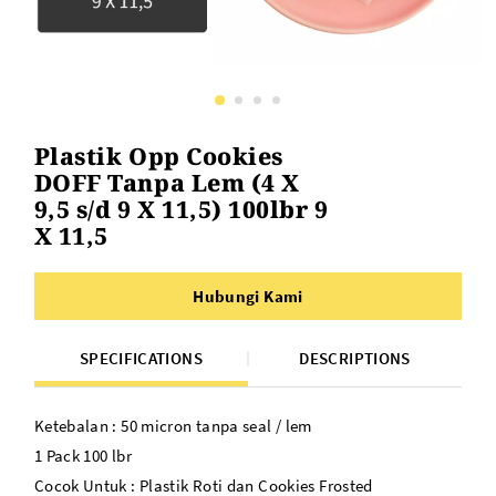
Plastik Opp Cookies
DOFF Tanpa Lem (4 X
9,5 s/d 9 X 11,5) 100lbr 9
X 11,5
Hubungi Kami
SPECIFICATIONS
DESCRIPTIONS
Ketebalan : 50 micron tanpa seal / lem
1 Pack 100 lbr
Cocok Untuk : Plastik Roti dan Cookies Frosted