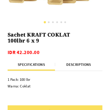
Sachet KRAFT COKLAT
100lbr 6 x 9
IDR 42.200.00
SPECIFICATIONS
DESCRIPTIONS
1 Pack: 100 lbr
Warna: Coklat