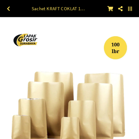
Sachet KRAFT COKLAT 100lbr 6 x 9