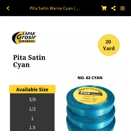
Pita Satin Warna Cyan (62) 1.5