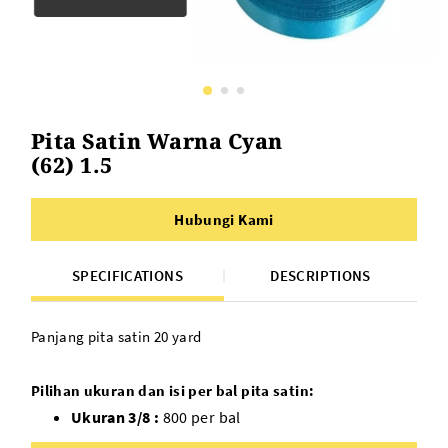
Pita Satin Warna Cyan
(62) 1.5
Hubungi Kami
SPECIFICATIONS
DESCRIPTIONS
Panjang pita satin 20 yard
Pilihan ukuran dan isi per bal pita satin:
Ukuran 3/8 :
800 per bal
Ukuran 1/2 :
600 per bal