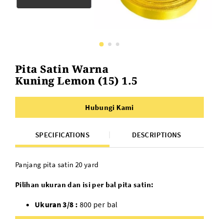
Pita Satin Warna
Kuning Lemon (15) 1.5
Hubungi Kami
SPECIFICATIONS
DESCRIPTIONS
Panjang pita satin 20 yard
Pilihan ukuran dan isi per bal pita satin:
Ukuran 3/8 :
800 per bal
Ukuran 1/2 :
600 per bal