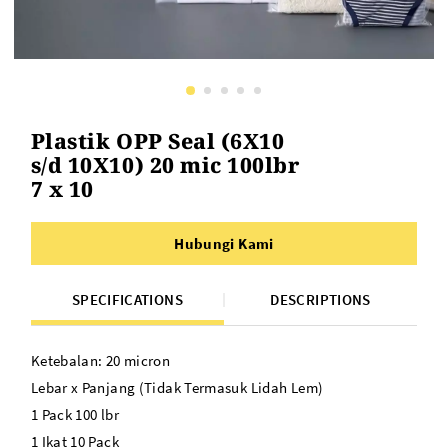
Plastik OPP Seal (6X10
s/d 10X10) 20 mic 100lbr
7 x 10
Hubungi Kami
SPECIFICATIONS
DESCRIPTIONS
Ketebalan: 20 micron
Lebar x Panjang (Tidak Termasuk Lidah Lem)
1 Pack 100 lbr
1 Ikat 10 Pack