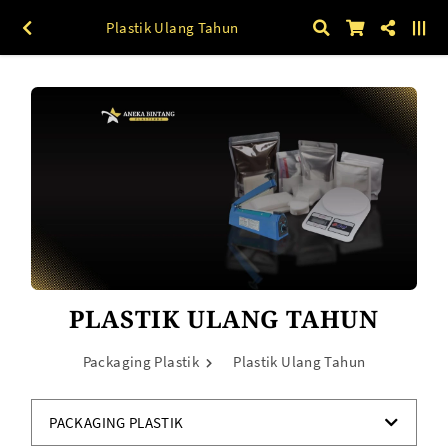
Plastik Ulang Tahun
PLASTIK ULANG TAHUN
Packaging Plastik
Plastik Ulang Tahun
PACKAGING PLASTIK