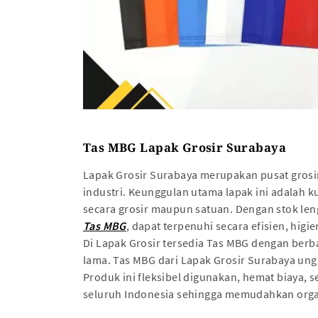
Tas MBG Lapak Grosir Surabaya
Lapak Grosir Surabaya merupakan pusat grosi
industri. Keunggulan utama lapak ini adalah k
secara grosir maupun satuan. Dengan stok l
Tas MBG
, dapat terpenuhi secara efisien, hig
Di Lapak Grosir tersedia Tas MBG dengan berba
lama. Tas MBG dari Lapak Grosir Surabaya ung
Produk ini fleksibel digunakan, hemat biaya,
seluruh Indonesia sehingga memudahkan org