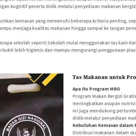
n kognitif peserta didik melalui penyediaan makanan bergizi 
uhkan kemasan yang memenuhi beberapa kriteria penting, sepe
mampu menjaga kualitas makanan hingga sampai ke tangan pen
erapa sekolah seperti Sekolah mulai menggunakan tas kain da
bukti lebih higienis dan mampu mengurangi penggunaan plasti
Tas Makanan untuk Pr
Apa Itu Program MBG
Program Makan Bergizi Gratis 
meningkatkan asupan nutrisi
ini juga mendukung pertumbu
didik melalui penyediaan mak
Kebutuhan Kemasan dalam
Distribusi makanan dalam s