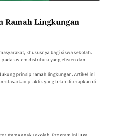
dan Ramah Lingkungan
 masyarakat, khususnya bagi siswa sekolah.
pada sistem distribusi yang efisien dan
ung prinsip ramah lingkungan. Artikel ini
erdasarkan praktik yang telah diterapkan di
 terutama anak sekolah. Program ini juga