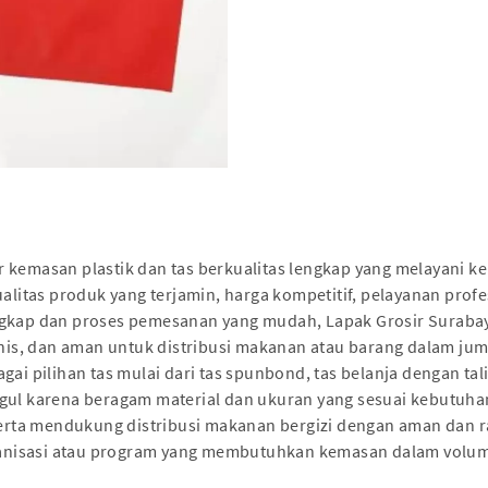
r kemasan plastik dan tas berkualitas lengkap yang melayani 
ualitas produk yang terjamin, harga kompetitif, pelayanan pro
engkap dan proses pemesanan yang mudah, Lapak Grosir Surab
ienis, dan aman untuk distribusi makanan atau barang dalam jum
gai pilihan tas mulai dari tas spunbond, tas belanja dengan tal
gul karena beragam material dan ukuran yang sesuai kebutuha
 serta mendukung distribusi makanan bergizi dengan aman dan 
anisasi atau program yang membutuhkan kemasan dalam volum