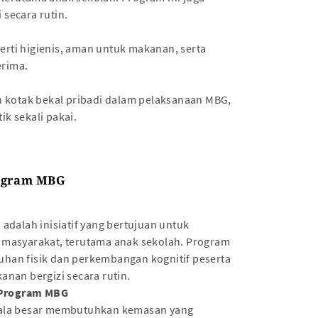
secara rutin.
rti higienis, aman untuk makanan, serta
erima.
n kotak bekal pribadi dalam pelaksanaan MBG,
k sekali pakai.
ogram MBG
adalah inisiatif yang bertujuan untuk
 masyarakat, terutama anak sekolah. Program
han fisik dan perkembangan kognitif peserta
anan bergizi secara rutin.
 Program MBG
kala besar membutuhkan kemasan yang