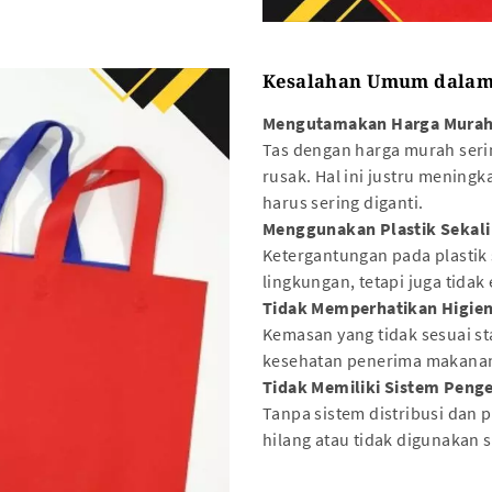
Kesalahan Umum dalam
Mengutamakan Harga Murah 
Tas dengan harga murah seri
rusak. Hal ini justru mening
harus sering diganti.
Menggunakan Plastik Sekali 
Ketergantungan pada plastik
lingkungan, tetapi juga tidak e
Tidak Memperhatikan Higien
Kemasan yang tidak sesuai 
kesehatan penerima makana
Tidak Memiliki Sistem Peng
Tanpa sistem distribusi dan 
hilang atau tidak digunakan 