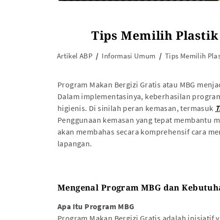
Tips Memilih Plasti
Artikel ABP
Informasi Umum
Tips Memilih Pl
Program Makan Bergizi Gratis atau MBG menjadi
Dalam implementasinya, keberhasilan program i
higienis. Di sinilah peran kemasan, termasuk
T
Penggunaan kemasan yang tepat membantu menj
akan membahas secara komprehensif cara memil
lapangan.
Mengenal Program MBG dan Kebutu
Apa Itu Program MBG
Program Makan Bergizi Gratis adalah inisiatif