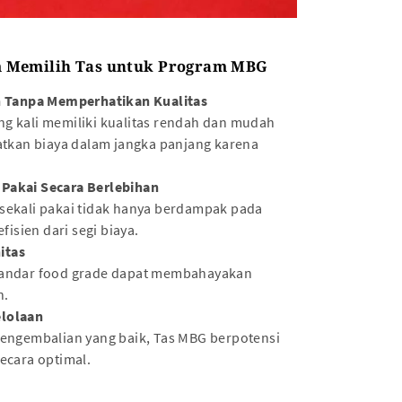
 Memilih Tas untuk Program MBG
Tanpa Memperhatikan Kualitas
ng kali memiliki kualitas rendah dan mudah
katkan biaya dalam jangka panjang karena
Pakai Secara Berlebihan
 sekali pakai tidak hanya berdampak pada
fisien dari segi biaya.
itas
standar food grade dapat membahayakan
n.
elolaan
pengembalian yang baik, Tas MBG berpotensi
secara optimal.