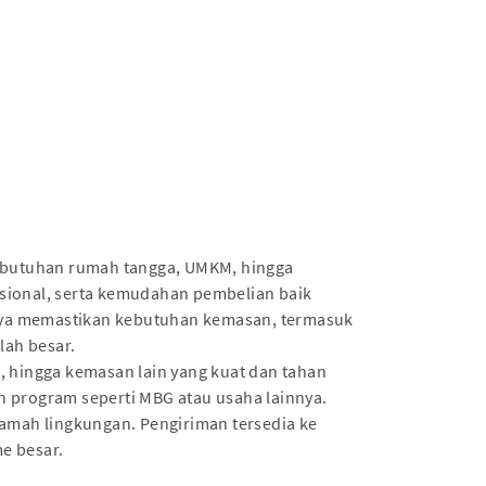
kebutuhan rumah tangga, UMKM, hingga
fesional, serta kemudahan pembelian baik
aya memastikan kebutuhan kemasan, termasuk
lah besar.
i, hingga kemasan lain yang kuat dan tahan
n program seperti MBG atau usaha lainnya.
ramah lingkungan. Pengiriman tersedia ke
e besar.