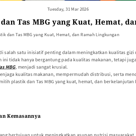
Tuesday, 31 Mar 2026
k dan Tas MBG yang Kuat, Hemat, 
astik dan Tas MBG yang Kuat, Hemat, dan Ramah Lingkungan
 salah satu inisiatif penting dalam meningkatkan kualitas gizi
ni tidak hanya bergantung pada kualitas makanan, tetapi juga 
as MBG
, menjadi sangat krusial.
aga kualitas makanan, mempermudah distribusi, serta menduk
ih plastik dan Tas MBG yang kuat, hemat, dan berkelanjutan b
han Kemasannya
 yang bertujuan untuk meningkatkan asupan nutrisi masyarakat,