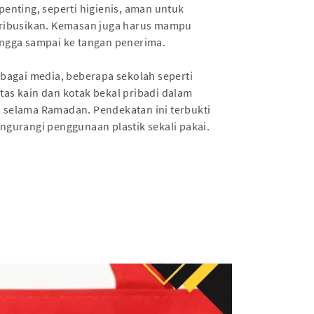
enting, seperti higienis, aman untuk
tribusikan. Kemasan juga harus mampu
ngga sampai ke tangan penerima.
bagai media, beberapa sekolah seperti
as kain dan kotak bekal pribadi dalam
selama Ramadan. Pendekatan ini terbukti
ngurangi penggunaan plastik sekali pakai.