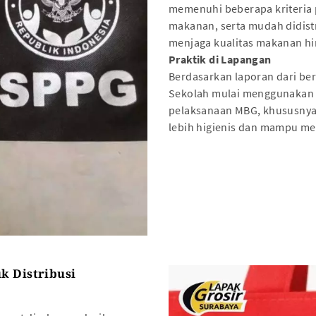
memenuhi beberapa kriteria p
makanan, serta mudah didis
menjaga kualitas makanan hi
Praktik di Lapangan
Berdasarkan laporan dari ber
Sekolah mulai menggunakan t
pelaksanaan MBG, khususnya 
lebih higienis dan mampu me
k Distribusi