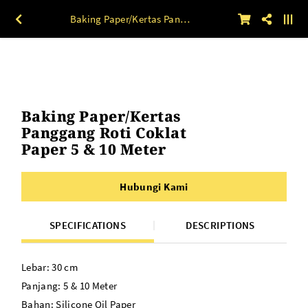
Baking Paper/Kertas Panggang Roti Coklat Paper 5 & 10 Meter
Baking Paper/Kertas
Panggang Roti Coklat
Paper 5 & 10 Meter
Hubungi Kami
SPECIFICATIONS
DESCRIPTIONS
Lebar: 30 cm
Panjang: 5 & 10 Meter
Bahan: Silicone Oil Paper