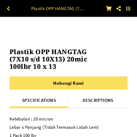
Plastik OPP HANGTAG (7X10 s/d 10X13) 20mic 100lbr 10 x 13
Plastik OPP HANGTAG
(7X10 s/d 10X13) 20mic
100lbr 10 x 13
Hubungi Kami
SPECIFICATIONS
DESCRIPTIONS
Ketebalan : 20 micron
Lebar x Panjang (Tidak Termasuk Lidah Lem)
1 Pack 100 lbr