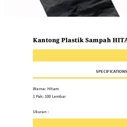
Kantong Plastik Sampah HITAM 
SPECIFICATION
Warna: Hitam
1 Pak: 100 Lembar
Ukuran :
Kantong Plastik Sampah 60 x 100
Kantong Plastik Sampah 80 x 100