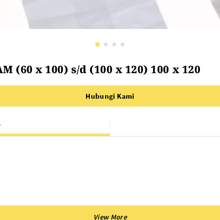
(60 x 100) s/d (100 x 120) 100 x 120
Hubungi Kami
S