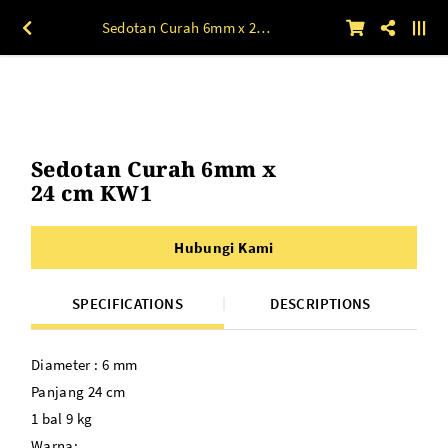
Sedotan Curah 6mm x 24 cm KW1
Sedotan Curah 6mm x
24 cm KW1
Hubungi Kami
SPECIFICATIONS
DESCRIPTIONS
Diameter : 6 mm
Panjang 24 cm
1 bal 9 kg
Warna: