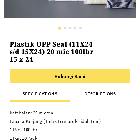
Plastik OPP Seal (11X24
s/d 15X24) 20 mic 100lbr
15 x 24
Hubungi Kami
SPECIFICATIONS
DESCRIPTIONS
Ketebalan: 20 micron
Lebar x Panjang (Tidak Termasuk Lidah Lem)
1 Pack 100 lbr
1 Ikat 10 Pack