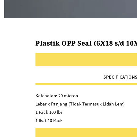
Plastik OPP Seal (6X18 s/d 10X
SPECIFICATION
Ketebalan: 20 micron
Lebar x Panjang (Tidak Termasuk Lidah Lem)
1 Pack 100 lbr
1 Ikat 10 Pack
Cocok untuk: Kemasan roti, undangan, kue, baju,