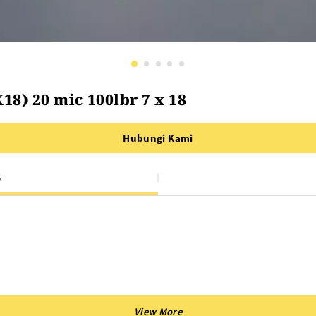
18) 20 mic 100lbr 7 x 18
Hubungi Kami
S
 hem, dan kaca