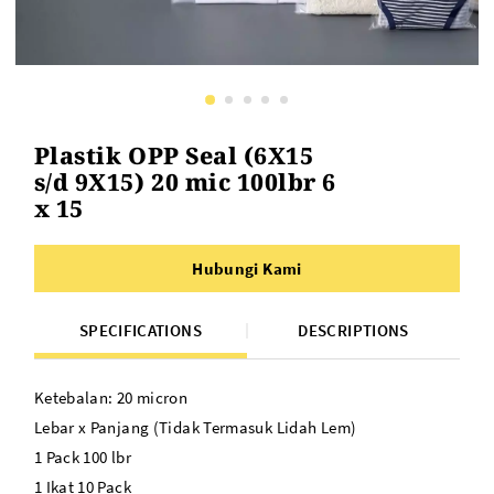
Plastik OPP Seal (6X15
s/d 9X15) 20 mic 100lbr 6
x 15
Hubungi Kami
SPECIFICATIONS
DESCRIPTIONS
Ketebalan: 20 micron
Lebar x Panjang (Tidak Termasuk Lidah Lem)
1 Pack 100 lbr
1 Ikat 10 Pack