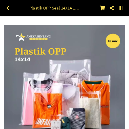
Plastik OPP Seal 14X14 18 mic 100lbr