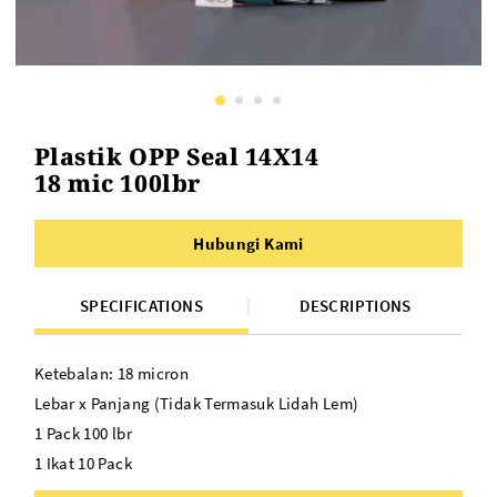
Plastik OPP Seal 14X14
18 mic 100lbr
Hubungi Kami
SPECIFICATIONS
DESCRIPTIONS
Ketebalan: 18 micron
Lebar x Panjang (Tidak Termasuk Lidah Lem)
1 Pack 100 lbr
1 Ikat 10 Pack
Cocok untuk: Kemasan roti, undangan, kue, baju, hem,