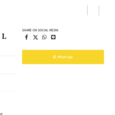
/
Masuk
Daftar
SHARE ON SOCIAL MEDIA
 L
Whatsapp
ne