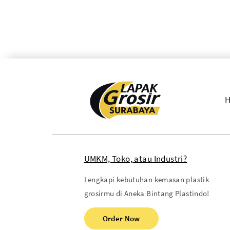
UMKM, Toko, atau Industri?
Lengkapi kebutuhan kemasan plastik
grosirmu di Aneka Bintang Plastindo!
Order Now