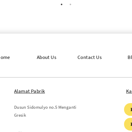
Home
About Us
Contact Us
B
Alamat Pabrik
Ka
Dusun Sidomulyo no.5 Menganti
Gresik