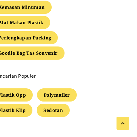
Kemasan Minuman
Alat Makan Plastik
Perlengkapan Packing
Goodie Bag Tas Souvenir
ncarian Populer
Plastik Opp
Polymailer
Plastik Klip
Sedotan