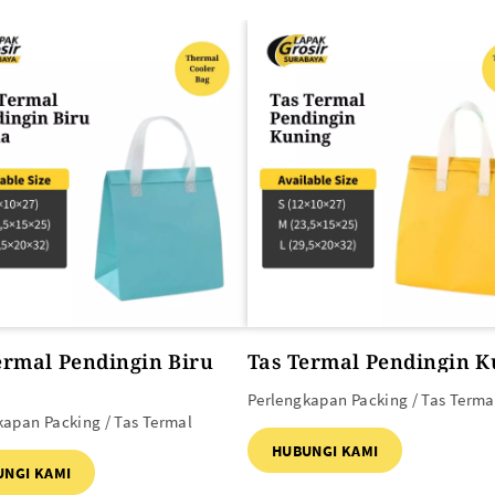
SEMUA PRODUK
ermal Pendingin Biru
Tas Termal Pendingin K
Perlengkapan Packing / Tas Terma
kapan Packing / Tas Termal
HUBUNGI KAMI
UNGI KAMI